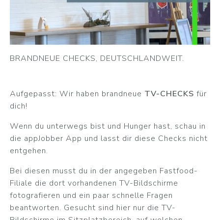
BRANDNEUE CHECKS, DEUTSCHLANDWEIT.
Aufgepasst: Wir haben brandneue
TV-CHECKS
für
dich!
Wenn du unterwegs bist und Hunger hast, schau in
die appJobber App und lasst dir diese Checks nicht
entgehen.
Bei diesen musst du in der angegeben Fastfood-
Filiale die dort vorhandenen TV-Bildschirme
fotografieren und ein paar schnelle Fragen
beantworten. Gesucht sind hier nur die TV-
Bildschirme im Sitzplatzbereich, auf welchen