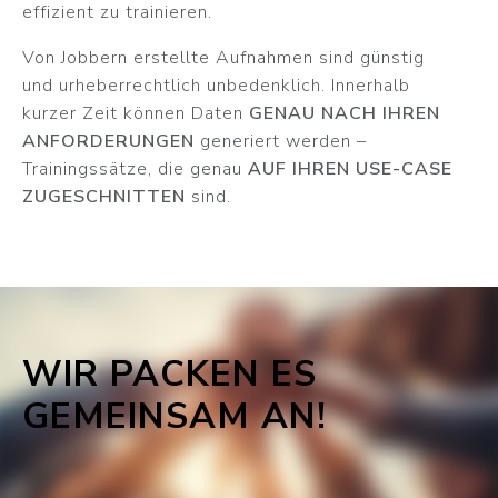
effizient zu trainieren.
Von Jobbern erstellte Aufnahmen sind günstig
und urheberrechtlich unbedenklich. Innerhalb
kurzer Zeit können Daten
GENAU NACH IHREN
ANFORDERUNGEN
generiert werden –
Trainingssätze, die genau
AUF IHREN USE-CASE
ZUGESCHNITTEN
sind.
WIR PACKEN ES
GEMEINSAM AN!