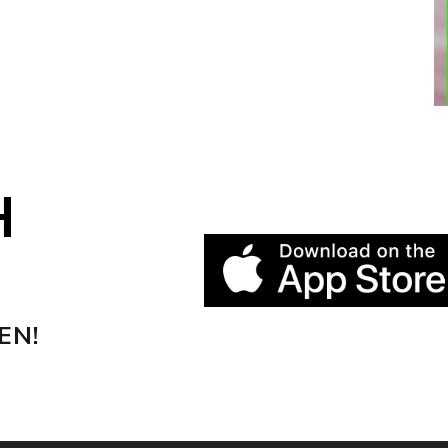
H
EN!