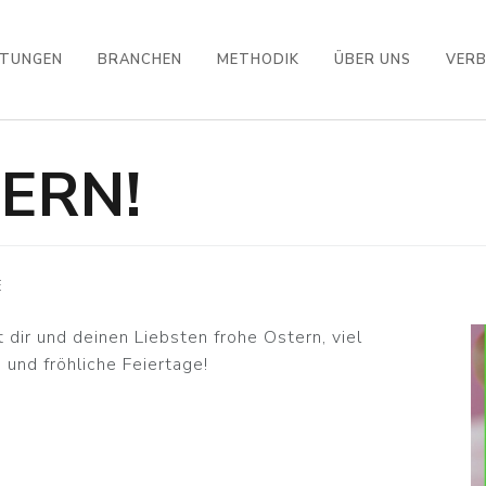
STUNGEN
BRANCHEN
METHODIK
ÜBER UNS
VER
ERN!
E
r und deinen Liebsten frohe Ostern, viel
 und fröhliche Feiertage!