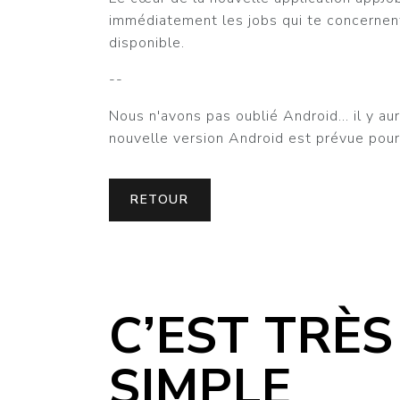
immédiatement les jobs qui te concernent.
disponible.
--
Nous n'avons pas oublié Android... il y a
nouvelle version Android est prévue pour
RETOUR
C’EST TRÈS
SIMPLE