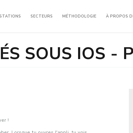
STATIONS
SECTEURS
MÉTHODOLOGIE
À PROPOS D
S SOUS IOS - P
er !
er. Lorsque tu ouvres l'appli, tu vois