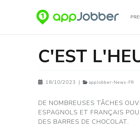
PRE
Aller au contenu principal
C'EST L'H
18/10/2023
|
appJobber-News-FR
DE NOMBREUSES TÂCHES OUV
ESPAGNOLS ET FRANÇAIS POU
DES BARRES DE CHOCOLAT.