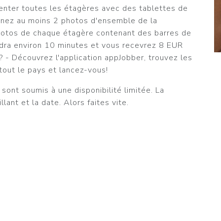
enter toutes les étagères avec des tablettes de
renez au moins 2 photos d'ensemble de la
hotos de chaque étagère contenant des barres de
endra environ 10 minutes et vous recevrez 8 EUR
 - Découvrez l'application appJobber, trouvez les
tout le pays et lancez-vous!
sont soumis à une disponibilité limitée. La
illant et la date. Alors faites vite.