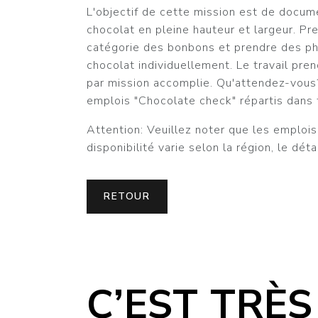
L'objectif de cette mission est de docum
chocolat en pleine hauteur et largeur. P
catégorie des bonbons et prendre des p
chocolat individuellement. Le travail pr
par mission accomplie. Qu'attendez-vous?
emplois "Chocolate check" répartis dans 
Attention: Veuillez noter que les emplois 
disponibilité varie selon la région, le déta
RETOUR
C’EST TRÈS