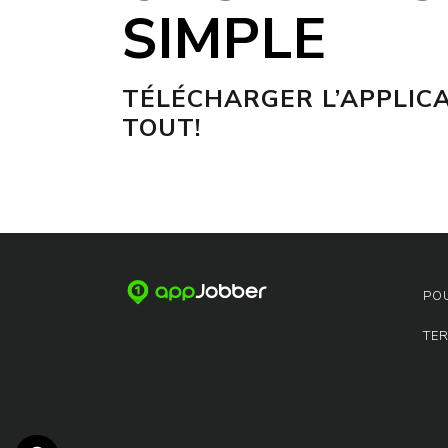
SIMPLE
TÉLÉCHARGER L’APPLICA
TOUT!
PO
TE